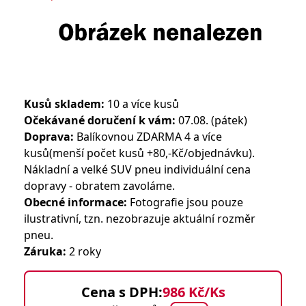
Kusů skladem:
10 a více kusů
Očekávané doručení k vám:
07.08. (pátek)
Doprava:
Balíkovnou ZDARMA 4 a více
kusů(menší počet kusů +80,-Kč/objednávku).
Nákladní a velké SUV pneu individuální cena
dopravy - obratem zavoláme.
Obecné informace:
Fotografie jsou pouze
ilustrativní, tzn. nezobrazuje aktuální rozměr
pneu.
Záruka:
2 roky
Cena s DPH:
986 Kč/Ks