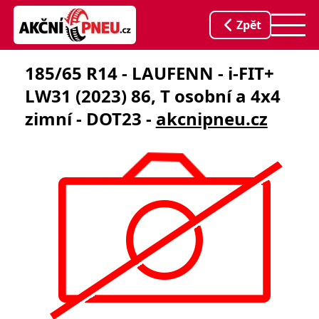
Zpět
185/65 R14 - LAUFENN - i-FIT+
LW31 (2023) 86, T osobní a 4x4
zimní - DOT23 -
akcnipneu.cz