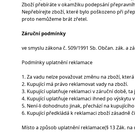
Zboží přebíráte v okamžiku podepsání přepravního
Nepřebírejte zboží, které bylo poškozeno při pře
proto nemůžeme brát zřetel.
Záruční podmínky
ve smyslu zákona č. 509/1991 Sb. Občan. zák. a zá
Podmínky uplatnění reklamace
1. Za vadu nelze považovat změnu na zboží, která
2. Kupující má právo reklamovat vady na zboží.
3. Kupující uplatňuje reklamaci v záruční době, ta 
4. Kupující uplatňuje reklamaci ihned po výskytu v
5. Není-li dohodnuto jinak, přechází na kupující
6. Kupující předkládá k reklamaci zboží zásadně či
Místo a způsob uplatnění reklamace(§ 13 Zák. na o