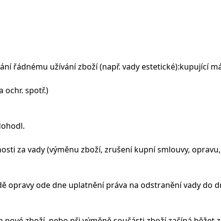
rání řádnému užívání zboží (např. vady estetické):kupující 
a ochr. spotř.)
dohodl.
nosti za vady (výměnu zboží, zrušení kupní smlouvy, opravu, s
dě opravy ode dne uplatnění práva na odstranění vady do dn
a nové zboží, nebo při výměně součásti zboží začíná běžet