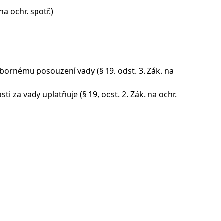
na ochr. spotř.)
dbornému posouzení vady (§ 19, odst. 3. Zák. na
i za vady uplatňuje (§ 19, odst. 2. Zák. na ochr.