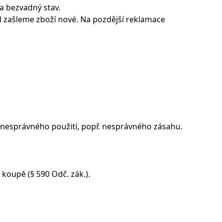
a bezvadný stav.
d zašleme zboží nové. Na pozdější reklamace
, nesprávného použití, popř. nesprávného zásahu.
koupě (§ 590 Odč. zák.).