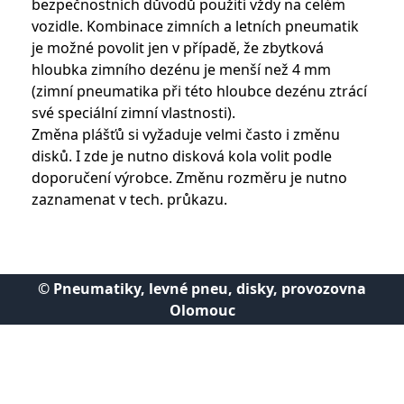
bezpečnostních důvodů použití vždy na celém
vozidle. Kombinace zimních a letních pneumatik
je možné povolit jen v případě, že zbytková
hloubka zimního dezénu je menší než 4 mm
(zimní pneumatika při této hloubce dezénu ztrácí
své speciální zimní vlastnosti).
Změna plášťů si vyžaduje velmi často i změnu
disků. I zde je nutno disková kola volit podle
doporučení výrobce. Změnu rozměru je nutno
zaznamenat v tech. průkazu.
© Pneumatiky, levné pneu, disky, provozovna
Olomouc