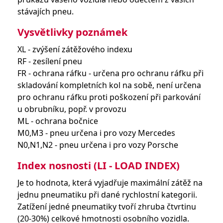
stávajích pneu.
Vysvětlivky poznámek
XL - zvýšení zátěžového indexu
RF - zesílení pneu
FR - ochrana ráfku - určena pro ochranu ráfku při
skladování kompletních kol na sobě, není určena
pro ochranu ráfku proti poškození při parkování
u obrubníku, popř. v provozu
ML - ochrana bočnice
M0,M3 - pneu určena i pro vozy Mercedes
N0,N1,N2 - pneu určena i pro vozy Porsche
Index nosnosti (LI - LOAD INDEX)
Je to hodnota, která vyjadřuje maximální zátěž na
jednu pneumatiku při dané rychlostní kategorii.
Zatížení jedné pneumatiky tvoří zhruba čtvrtinu
(20-30%) celkové hmotnosti osobního vozidla.