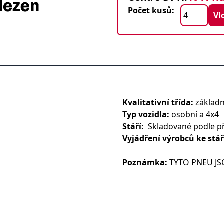
Počet kusů:
Kvalitativní třída:
základn
Typ vozidla:
osobní a 4x4
Stáří:
Skladované podle p
Vyjádření výrobců ke stá
Poznámka:
TYTO PNEU JS