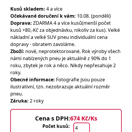
Kusů skladem:
4 a více
Očekávané doručení k vám:
10.08. (pondělí)
Doprava:
ZDARMA 4 a více kusů(menší počet
kusů +80,-Kč za objednávku, nikoliv za kus). Velké
nákladní a velké SUV pneu individuální cena
dopravy - obratem zavoláme.
Zboží:
nové, neprotektorované. Rok výroby všech
námi nabízených pneu je aktuálně z 90% do 1
roku, zbytek je rok a něco. Nikdy nepřesahuje 2
roky.
Obecné informace:
Fotografie jsou pouze
ilustrativní, tzn. nezobrazuje aktuální rozměr
pneu.
Záruka:
2 roky
Cena s DPH:
674 Kč/Ks
Počet kusů: