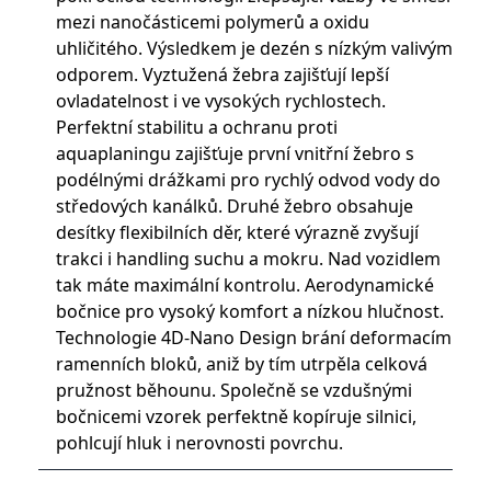
mezi nanočásticemi polymerů a oxidu
uhličitého. Výsledkem je dezén s nízkým valivým
odporem. Vyztužená žebra zajišťují lepší
ovladatelnost i ve vysokých rychlostech.
Perfektní stabilitu a ochranu proti
aquaplaningu zajišťuje první vnitřní žebro s
podélnými drážkami pro rychlý odvod vody do
středových kanálků. Druhé žebro obsahuje
desítky flexibilních děr, které výrazně zvyšují
trakci i handling suchu a mokru. Nad vozidlem
tak máte maximální kontrolu. Aerodynamické
bočnice pro vysoký komfort a nízkou hlučnost.
Technologie 4D-Nano Design brání deformacím
ramenních bloků, aniž by tím utrpěla celková
pružnost běhounu. Společně se vzdušnými
bočnicemi vzorek perfektně kopíruje silnici,
pohlcují hluk i nerovnosti povrchu.