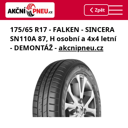
Zpět
175/65 R17 - FALKEN - SINCERA
SN110A 87, H osobní a 4x4 letní
- DEMONTÁŽ -
akcnipneu.cz