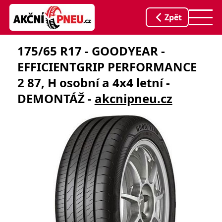
Zpět
175/65 R17 - GOODYEAR -
EFFICIENTGRIP PERFORMANCE
2 87, H osobní a 4x4 letní -
DEMONTÁŽ -
akcnipneu.cz