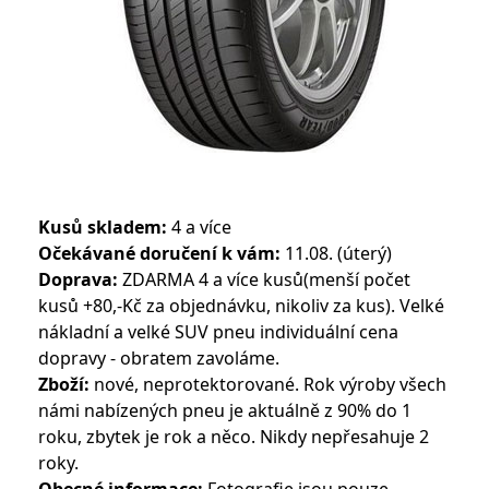
Kusů skladem:
4 a více
Očekávané doručení k vám:
11.08. (úterý)
Doprava:
ZDARMA 4 a více kusů(menší počet
kusů +80,-Kč za objednávku, nikoliv za kus). Velké
nákladní a velké SUV pneu individuální cena
dopravy - obratem zavoláme.
Zboží:
nové, neprotektorované. Rok výroby všech
námi nabízených pneu je aktuálně z 90% do 1
roku, zbytek je rok a něco. Nikdy nepřesahuje 2
roky.