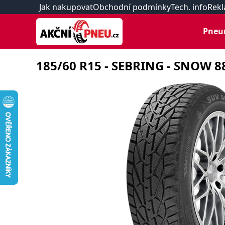
Jak nakupovat
Obchodní podmínky
Tech. info
Rekl
Pneu
185/60 R15 - SEBRING - SNOW 88