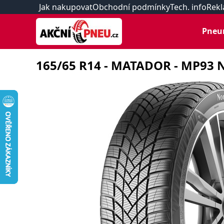
Jak nakupovat
Obchodní podmínky
Tech. info
Rekl
Pneu
165/65 R14 - MATADOR - MP93 No