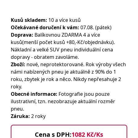
Kusů skladem:
10 a více kusů
Očekávané doručení k vám:
07.08. (pátek)
Doprava:
Balíkovnou ZDARMA 4 a více
kusů(menší počet kusů +80,-Kč/objednávku).
Nákladní a velké SUV pneu individuální cena
dopravy - obratem zavoláme.
Zboží:
nové, neprotektorované. Rok výroby všech
námi nabízených pneu je aktuálně z 90% do 1
roku, zbytek je rok a něco. Nikdy nepřesahuje 2
roky.
Obecné informace:
Fotografie jsou pouze
ilustrativní, tzn. nezobrazuje aktuální rozměr
pneu.
Záruka:
2 roky
Cena s DPH:
1082 Kč/Ks