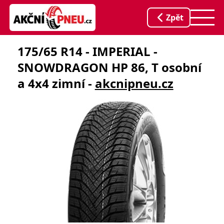
Zpět
175/65 R14 - IMPERIAL -
SNOWDRAGON HP 86, T osobní
a 4x4 zimní -
akcnipneu.cz