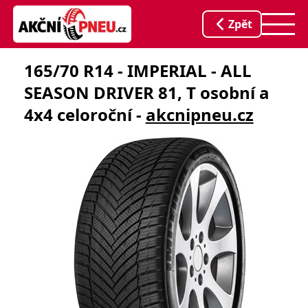
Zpět
165/70 R14 - IMPERIAL - ALL
SEASON DRIVER 81, T osobní a
4x4 celoroční -
akcnipneu.cz