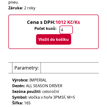
pneu.
Záruka:
2 roky
Cena s DPH:
1012 Kč/Ks
Počet kusů:
Vložit do košíku
Parametry:
Výrobce:
IMPERIAL
Dezén:
ALL SEASON DRIVER
Sezóna použití:
celoroční
Symbol:
vločka v hoře 3PMSF, M+S
Šířka:
165