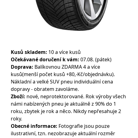
Kusů skladem:
10 a více kusů
Očekávané doručení k vám:
07.08. (pátek)
Doprava:
Balíkovnou ZDARMA 4 a více
kusů(menší počet kusů +80,-Kč/objednávku).
Nákladní a velké SUV pneu individuální cena
dopravy - obratem zavoláme.
Zboží:
nové, neprotektorované. Rok výroby všech
námi nabízených pneu je aktuálně z 90% do 1
roku, zbytek je rok a něco. Nikdy nepřesahuje 2
roky.
Obecné informace:
Fotografie jsou pouze
ilustrativní, tzn. nezobrazuje aktuální rozměr