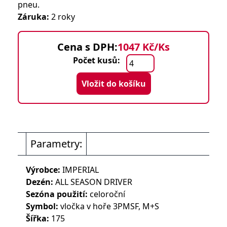
pneu.
Záruka:
2 roky
Cena s DPH:
1047 Kč/Ks
Počet kusů:
Vložit do košíku
Parametry:
Výrobce:
IMPERIAL
Dezén:
ALL SEASON DRIVER
Sezóna použití:
celoroční
Symbol:
vločka v hoře 3PMSF, M+S
Šířka:
175