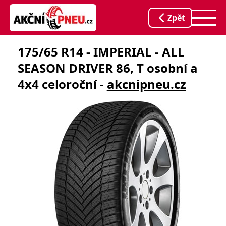
Zpět
175/65 R14 - IMPERIAL - ALL
SEASON DRIVER 86, T osobní a
4x4 celoroční -
akcnipneu.cz