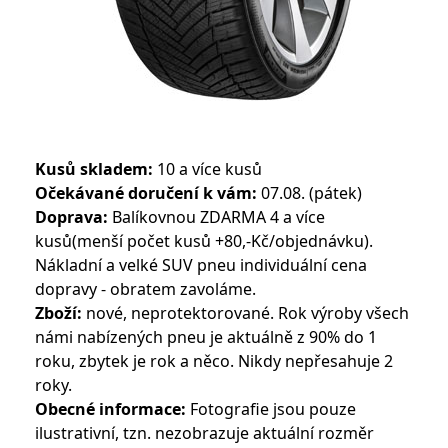
Kusů skladem:
10 a více kusů
Očekávané doručení k vám:
07.08. (pátek)
Doprava:
Balíkovnou ZDARMA 4 a více
kusů(menší počet kusů +80,-Kč/objednávku).
Nákladní a velké SUV pneu individuální cena
dopravy - obratem zavoláme.
Zboží:
nové, neprotektorované. Rok výroby všech
námi nabízených pneu je aktuálně z 90% do 1
roku, zbytek je rok a něco. Nikdy nepřesahuje 2
roky.
Obecné informace:
Fotografie jsou pouze
ilustrativní, tzn. nezobrazuje aktuální rozměr