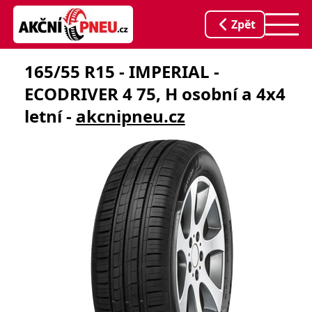
Zpět
165/55 R15 - IMPERIAL -
ECODRIVER 4 75, H osobní a 4x4
letní -
akcnipneu.cz