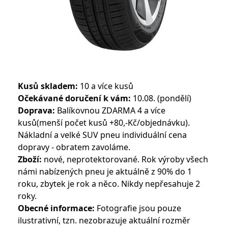
Kusů skladem:
10 a více kusů
Očekávané doručení k vám:
10.08. (pondělí)
Doprava:
Balíkovnou ZDARMA 4 a více
kusů(menší počet kusů +80,-Kč/objednávku).
Nákladní a velké SUV pneu individuální cena
dopravy - obratem zavoláme.
Zboží:
nové, neprotektorované. Rok výroby všech
námi nabízených pneu je aktuálně z 90% do 1
roku, zbytek je rok a něco. Nikdy nepřesahuje 2
roky.
Obecné informace:
Fotografie jsou pouze
ilustrativní, tzn. nezobrazuje aktuální rozměr