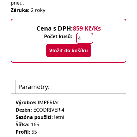
pneu.
Záruka:
2 roky
Cena s DPH:
859 Kč/Ks
Počet kusů:
Vložit do košíku
Parametry:
Výrobce:
IMPERIAL
Dezén:
ECODRIVER 4
Sezóna použití:
letní
Šířka:
165
Profil:
55