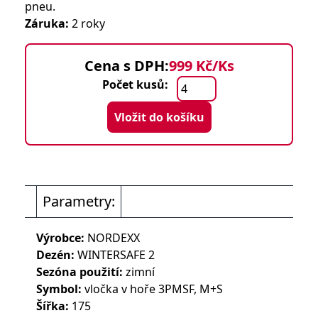
pneu.
Záruka:
2 roky
Cena s DPH:
999 Kč/Ks
Počet kusů:
Vložit do košíku
Parametry:
Výrobce:
NORDEXX
Dezén:
WINTERSAFE 2
Sezóna použití:
zimní
Symbol:
vločka v hoře 3PMSF, M+S
Šířka:
175