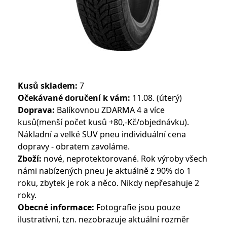
Kusů skladem:
7
Očekávané doručení k vám:
11.08. (úterý)
Doprava:
Balíkovnou ZDARMA 4 a více
kusů(menší počet kusů +80,-Kč/objednávku).
Nákladní a velké SUV pneu individuální cena
dopravy - obratem zavoláme.
Zboží:
nové, neprotektorované. Rok výroby všech
námi nabízených pneu je aktuálně z 90% do 1
roku, zbytek je rok a něco. Nikdy nepřesahuje 2
roky.
Obecné informace:
Fotografie jsou pouze
ilustrativní, tzn. nezobrazuje aktuální rozměr