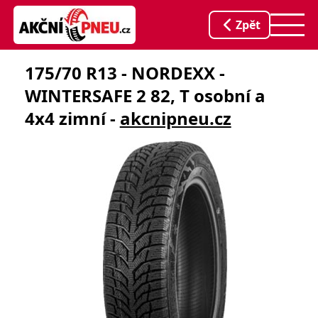
Zpět
175/70 R13 - NORDEXX -
WINTERSAFE 2 82, T osobní a
4x4 zimní -
akcnipneu.cz