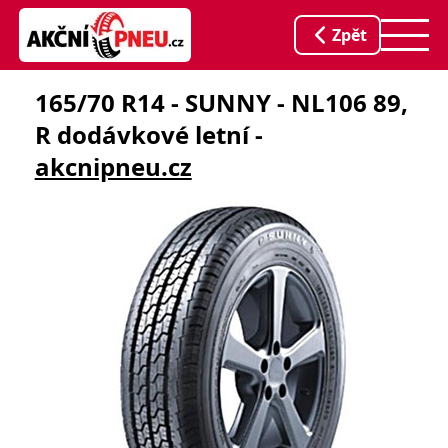
Zpět
165/70 R14 - SUNNY - NL106 89,
R dodávkové letní -
akcnipneu.cz