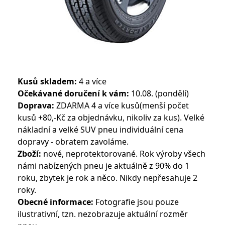
Kusů skladem:
4 a více
Očekávané doručení k vám:
10.08. (pondělí)
Doprava:
ZDARMA 4 a více kusů(menší počet
kusů +80,-Kč za objednávku, nikoliv za kus). Velké
nákladní a velké SUV pneu individuální cena
dopravy - obratem zavoláme.
Zboží:
nové, neprotektorované. Rok výroby všech
námi nabízených pneu je aktuálně z 90% do 1
roku, zbytek je rok a něco. Nikdy nepřesahuje 2
roky.
Obecné informace:
Fotografie jsou pouze
ilustrativní, tzn. nezobrazuje aktuální rozměr