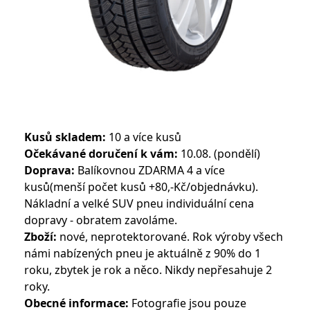
Kusů skladem:
10 a více kusů
Očekávané doručení k vám:
10.08. (pondělí)
Doprava:
Balíkovnou ZDARMA 4 a více
kusů(menší počet kusů +80,-Kč/objednávku).
Nákladní a velké SUV pneu individuální cena
dopravy - obratem zavoláme.
Zboží:
nové, neprotektorované. Rok výroby všech
námi nabízených pneu je aktuálně z 90% do 1
roku, zbytek je rok a něco. Nikdy nepřesahuje 2
roky.
Obecné informace:
Fotografie jsou pouze