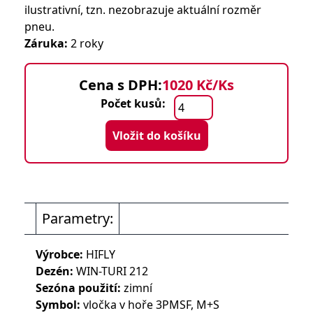
ilustrativní, tzn. nezobrazuje aktuální rozměr
pneu.
Záruka:
2 roky
Cena s DPH:
1020 Kč/Ks
Počet kusů:
Vložit do košíku
Parametry:
Výrobce:
HIFLY
Dezén:
WIN-TURI 212
Sezóna použití:
zimní
Symbol:
vločka v hoře 3PMSF, M+S