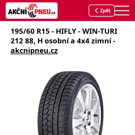
Zpět
195/60 R15 - HIFLY - WIN-TURI
212 88, H osobní a 4x4 zimní -
akcnipneu.cz