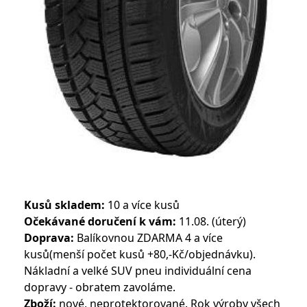
Kusů skladem:
10 a více kusů
Očekávané doručení k vám:
11.08. (úterý)
Doprava:
Balíkovnou ZDARMA 4 a více
kusů(menší počet kusů +80,-Kč/objednávku).
Nákladní a velké SUV pneu individuální cena
dopravy - obratem zavoláme.
Zboží:
nové, neprotektorované. Rok výroby všech