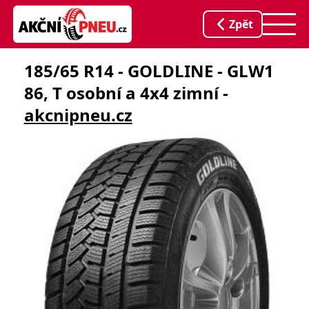
Zpět
185/65 R14 - GOLDLINE - GLW1
86, T osobní a 4x4 zimní -
akcnipneu.cz