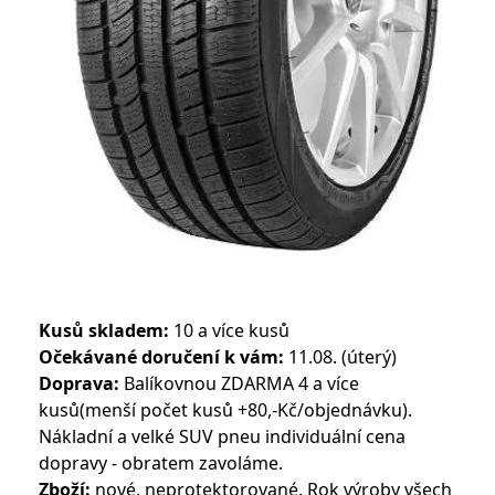
Kusů skladem:
10 a více kusů
Očekávané doručení k vám:
11.08. (úterý)
Doprava:
Balíkovnou ZDARMA 4 a více
kusů(menší počet kusů +80,-Kč/objednávku).
Nákladní a velké SUV pneu individuální cena
dopravy - obratem zavoláme.
Zboží:
nové, neprotektorované. Rok výroby všech