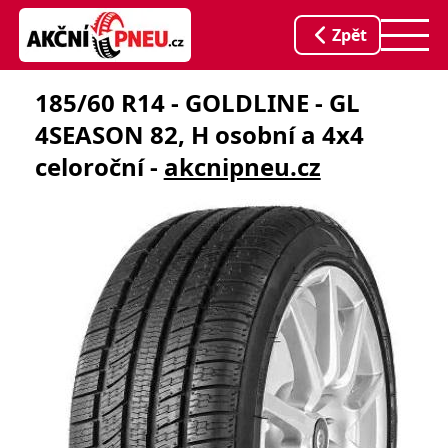
Zpět
185/60 R14 - GOLDLINE - GL
4SEASON 82, H osobní a 4x4
celoroční -
akcnipneu.cz