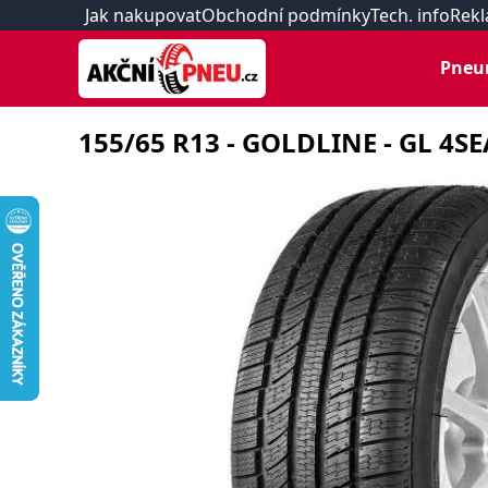
Jak nakupovat
Obchodní podmínky
Tech. info
Rekl
Pneu
155/65 R13 - GOLDLINE - GL 4SE