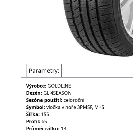
Parametry:
Výrobce:
GOLDLINE
Dezén:
GL 4SEASON
Sezóna použití:
celoroční
Symbol:
vločka v hoře 3PMSF, M+S
Šířka:
155
Profil:
65
Průměr ráfku:
13