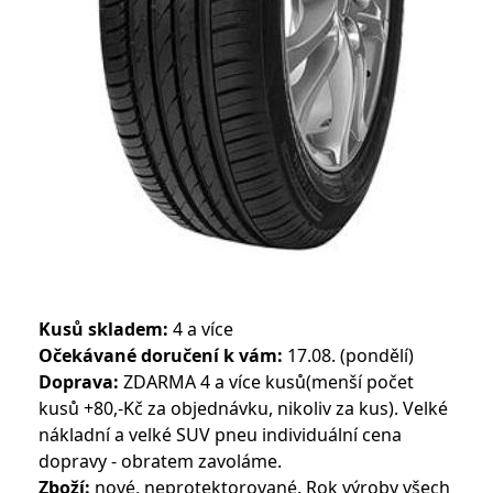
Kusů skladem:
4 a více
Očekávané doručení k vám:
17.08. (pondělí)
Doprava:
ZDARMA 4 a více kusů(menší počet
kusů +80,-Kč za objednávku, nikoliv za kus). Velké
nákladní a velké SUV pneu individuální cena
dopravy - obratem zavoláme.
Zboží:
nové, neprotektorované. Rok výroby všech