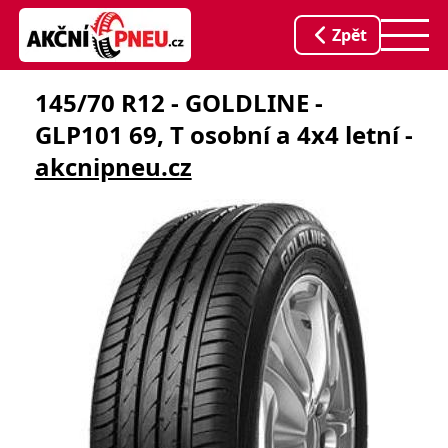
Zpět
145/70 R12 - GOLDLINE -
GLP101 69, T osobní a 4x4 letní -
akcnipneu.cz