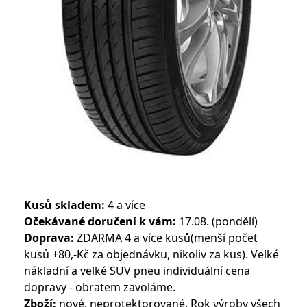
Kusů skladem:
4 a více
Očekávané doručení k vám:
17.08. (pondělí)
Doprava:
ZDARMA 4 a více kusů(menší počet
kusů +80,-Kč za objednávku, nikoliv za kus). Velké
nákladní a velké SUV pneu individuální cena
dopravy - obratem zavoláme.
Zboží:
nové, neprotektorované. Rok výroby všech