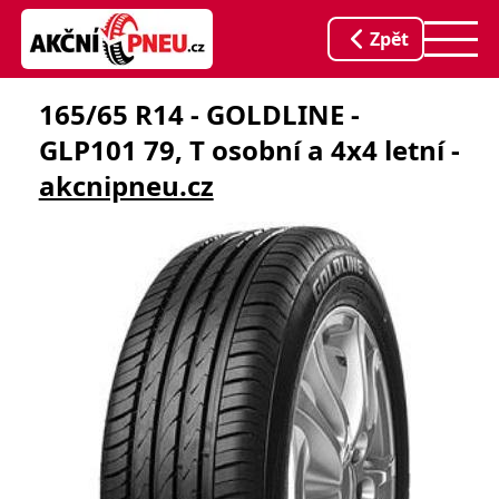
Zpět
165/65 R14 - GOLDLINE -
GLP101 79, T osobní a 4x4 letní -
akcnipneu.cz