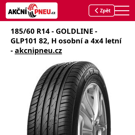
Zpět
185/60 R14 - GOLDLINE -
GLP101 82, H osobní a 4x4 letní
-
akcnipneu.cz