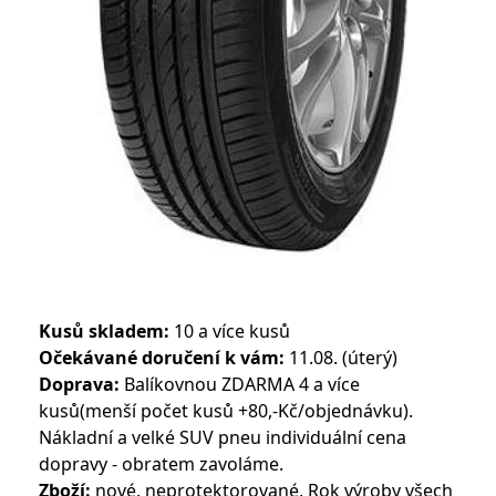
Kusů skladem:
10 a více kusů
Očekávané doručení k vám:
11.08. (úterý)
Doprava:
Balíkovnou ZDARMA 4 a více
kusů(menší počet kusů +80,-Kč/objednávku).
Nákladní a velké SUV pneu individuální cena
dopravy - obratem zavoláme.
Zboží:
nové, neprotektorované. Rok výroby všech