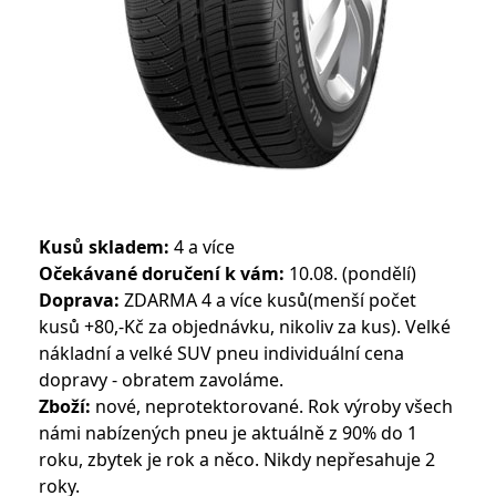
Kusů skladem:
4 a více
Očekávané doručení k vám:
10.08. (pondělí)
Doprava:
ZDARMA 4 a více kusů(menší počet
kusů +80,-Kč za objednávku, nikoliv za kus). Velké
nákladní a velké SUV pneu individuální cena
dopravy - obratem zavoláme.
Zboží:
nové, neprotektorované. Rok výroby všech
námi nabízených pneu je aktuálně z 90% do 1
roku, zbytek je rok a něco. Nikdy nepřesahuje 2
roky.