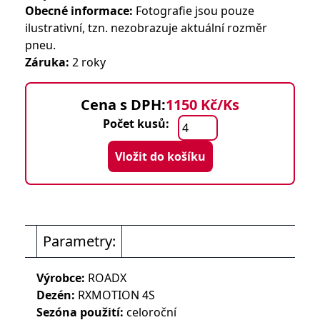
Obecné informace:
Fotografie jsou pouze
ilustrativní, tzn. nezobrazuje aktuální rozměr
pneu.
Záruka:
2 roky
Cena s DPH:
1150 Kč/Ks
Počet kusů:
Vložit do košíku
Parametry:
Výrobce:
ROADX
Dezén:
RXMOTION 4S
Sezóna použití:
celoroční