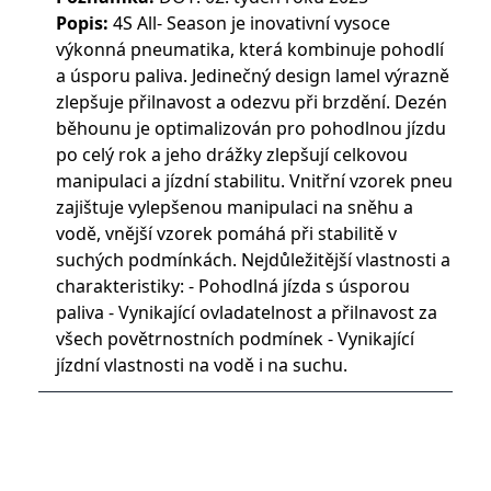
Popis:
4S All- Season je inovativní vysoce
výkonná pneumatika, která kombinuje pohodlí
a úsporu paliva. Jedinečný design lamel výrazně
zlepšuje přilnavost a odezvu při brzdění. Dezén
běhounu je optimalizován pro pohodlnou jízdu
po celý rok a jeho drážky zlepšují celkovou
manipulaci a jízdní stabilitu. Vnitřní vzorek pneu
zajištuje vylepšenou manipulaci na sněhu a
vodě, vnější vzorek pomáhá při stabilitě v
suchých podmínkách. Nejdůležitější vlastnosti a
charakteristiky: - Pohodlná jízda s úsporou
paliva - Vynikající ovladatelnost a přilnavost za
všech povětrnostních podmínek - Vynikající
jízdní vlastnosti na vodě i na suchu.