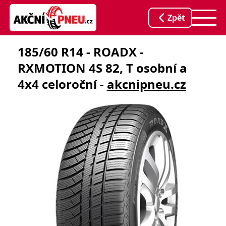
Zpět
185/60 R14 - ROADX -
RXMOTION 4S 82, T osobní a
4x4 celoroční -
akcnipneu.cz