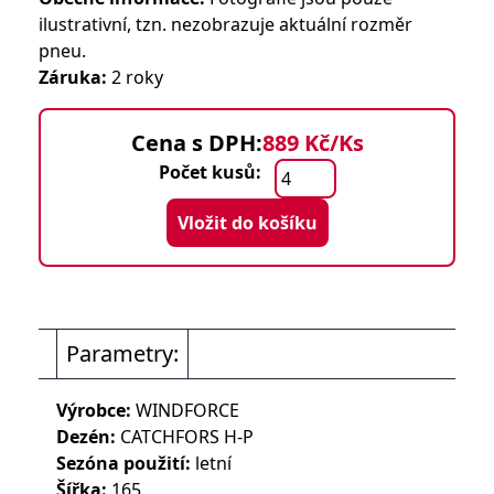
ilustrativní, tzn. nezobrazuje aktuální rozměr
pneu.
Záruka:
2 roky
Cena s DPH:
889 Kč/Ks
Počet kusů:
Vložit do košíku
Parametry:
Výrobce:
WINDFORCE
Dezén:
CATCHFORS H-P
Sezóna použití:
letní
Šířka:
165