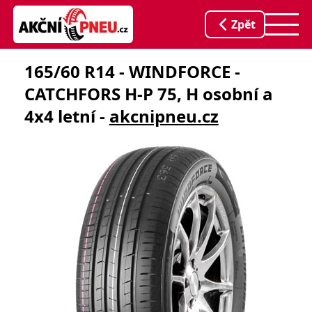
Zpět
165/60 R14 - WINDFORCE -
CATCHFORS H-P 75, H osobní a
4x4 letní -
akcnipneu.cz