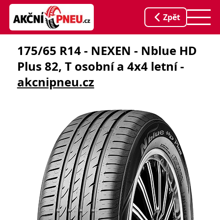
Zpět
175/65 R14 - NEXEN - Nblue HD
Plus 82, T osobní a 4x4 letní -
akcnipneu.cz