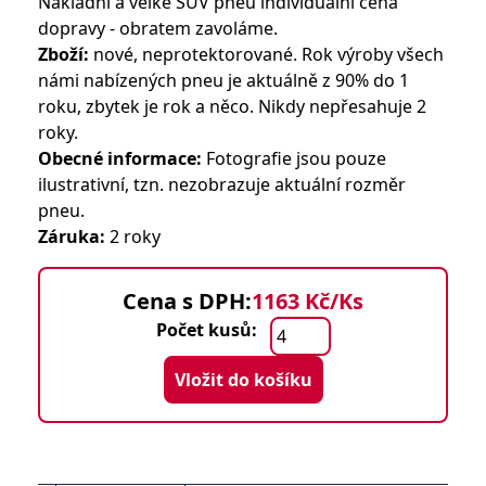
Nákladní a velké SUV pneu individuální cena
dopravy - obratem zavoláme.
Zboží:
nové, neprotektorované. Rok výroby všech
námi nabízených pneu je aktuálně z 90% do 1
roku, zbytek je rok a něco. Nikdy nepřesahuje 2
roky.
Obecné informace:
Fotografie jsou pouze
ilustrativní, tzn. nezobrazuje aktuální rozměr
pneu.
Záruka:
2 roky
Cena s DPH:
1163 Kč/Ks
Počet kusů:
Vložit do košíku