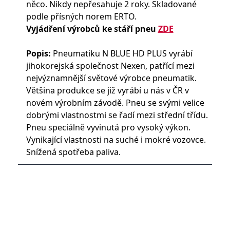
něco. Nikdy nepřesahuje 2 roky. Skladované
podle přísných norem ERTO.
Vyjádření výrobců ke stáří pneu
ZDE
Popis:
Pneumatiku N BLUE HD PLUS vyrábí
jihokorejská společnost Nexen, patřící mezi
nejvýznamnější světové výrobce pneumatik.
Většina produkce se již vyrábí u nás v ČR v
novém výrobním závodě. Pneu se svými velice
dobrými vlastnostmi se řadí mezi střední třídu.
Pneu speciálně vyvinutá pro vysoký výkon.
Vynikající vlastnosti na suché i mokré vozovce.
Snížená spotřeba paliva.
© Pneumatiky, levné pneu, disky, provozovna