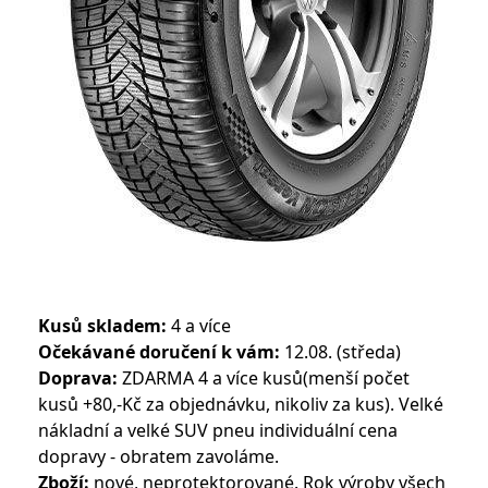
Kusů skladem:
4 a více
Očekávané doručení k vám:
12.08. (středa)
Doprava:
ZDARMA 4 a více kusů(menší počet
kusů +80,-Kč za objednávku, nikoliv za kus). Velké
nákladní a velké SUV pneu individuální cena
dopravy - obratem zavoláme.
Zboží:
nové, neprotektorované. Rok výroby všech