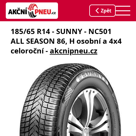
Zpět
185/65 R14 - SUNNY - NC501
ALL SEASON 86, H osobní a 4x4
celoroční -
akcnipneu.cz