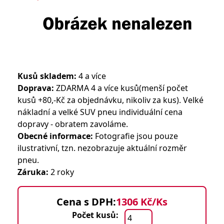
Kusů skladem:
4 a více
Doprava:
ZDARMA 4 a více kusů(menší počet
kusů +80,-Kč za objednávku, nikoliv za kus). Velké
nákladní a velké SUV pneu individuální cena
dopravy - obratem zavoláme.
Obecné informace:
Fotografie jsou pouze
ilustrativní, tzn. nezobrazuje aktuální rozměr
pneu.
Záruka:
2 roky
Cena s DPH:
1306 Kč/Ks
Počet kusů: