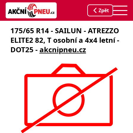
Zpět
175/65 R14 - SAILUN - ATREZZO
ELITE2 82, T osobní a 4x4 letní -
DOT25 -
akcnipneu.cz