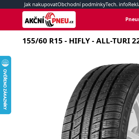
Jak nakupovat
Obchodní podmínky
Tech. info
Rekl
Pneu
155/60 R15 - HIFLY - ALL-TURI 22