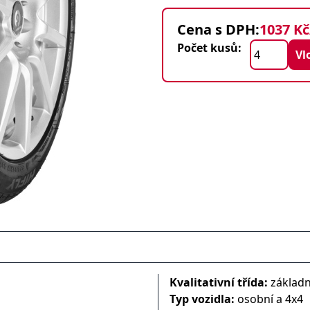
Cena s DPH:
1037 Kč
Počet kusů:
Kvalitativní třída:
základn
Typ vozidla:
osobní a 4x4