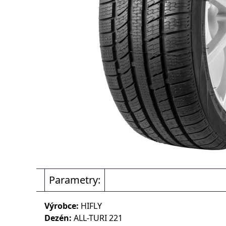
Parametry:
Výrobce:
HIFLY
Dezén:
ALL-TURI 221