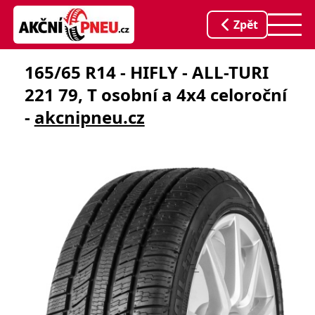
Zpět
165/65 R14 - HIFLY - ALL-TURI
221 79, T osobní a 4x4 celoroční
-
akcnipneu.cz