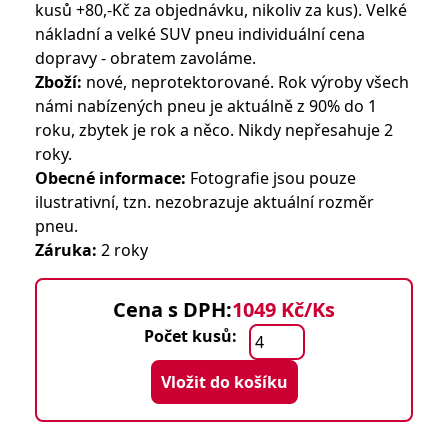
kusů +80,-Kč za objednávku, nikoliv za kus). Velké
nákladní a velké SUV pneu individuální cena
dopravy - obratem zavoláme.
Zboží:
nové, neprotektorované. Rok výroby všech
námi nabízených pneu je aktuálně z 90% do 1
roku, zbytek je rok a něco. Nikdy nepřesahuje 2
roky.
Obecné informace:
Fotografie jsou pouze
ilustrativní, tzn. nezobrazuje aktuální rozměr
pneu.
Záruka:
2 roky
Cena s DPH:
1049 Kč/Ks
Počet kusů:
Vložit do košíku