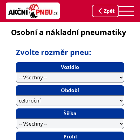
Zpět
Osobní a nákladní pneumatiky
Zvolte rozměr pneu:
Vozidlo
Období
Šířka
Profil