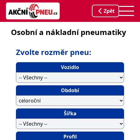
Zpět
Osobní a nákladní pneumatiky
Zvolte rozměr pneu:
Vozidlo
Období
Šířka
Profil