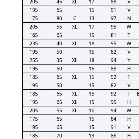
205
45
XL
17
88
V
195
65
15
91
V
175
80
C
13
97
N
205
55
XL
17
95
W
165
65
15
81
T
235
40
XL
18
95
W
195
50
15
82
V
255
35
XL
18
94
Y
195
60
15
88
H
185
65
XL
15
92
T
195
50
15
82
V
185
65
XL
15
92
T
195
65
XL
15
95
H
205
55
XL
16
94
W
175
65
15
84
H
195
65
15
91
V
185
70
13
86
H