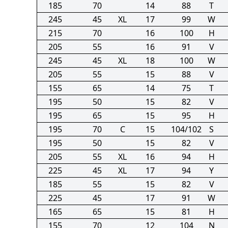
185
70
14
88
T
245
45
XL
17
99
W
215
70
16
100
H
205
55
16
91
V
245
45
XL
18
100
W
205
55
15
88
V
155
65
14
75
T
195
50
15
82
V
195
65
15
95
H
195
70
C
15
104/102
S
195
50
15
82
V
205
55
XL
16
94
H
225
45
XL
17
94
Y
185
55
15
82
V
225
45
17
91
W
165
65
15
81
H
155
70
12
104
N