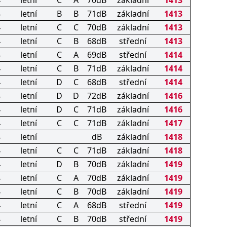
4
letní
C
A
70dB
základní
1413
4
letní
B
B
71dB
základní
1413
4
letní
C
C
70dB
základní
1413
4
letní
C
B
68dB
střední
1413
4
letní
C
A
69dB
střední
1414
4
letní
C
B
71dB
základní
1414
4
letní
D
C
68dB
střední
1414
4
letní
D
D
72dB
základní
1416
4
letní
D
C
71dB
základní
1416
4
letní
C
C
71dB
základní
1417
4
letní
dB
základní
1418
4
letní
C
C
71dB
základní
1418
4
letní
D
B
70dB
základní
1419
4
letní
C
A
70dB
základní
1419
4
letní
C
B
70dB
základní
1419
4
letní
C
A
68dB
střední
1419
4
letní
C
B
70dB
střední
1419