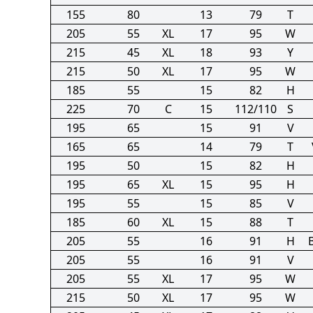
155
80
13
79
T
205
55
XL
17
95
W
215
45
XL
18
93
Y
215
50
XL
17
95
W
185
55
15
82
H
225
70
C
15
112/110
S
195
65
15
91
V
165
65
14
79
T
195
50
15
82
H
195
65
XL
15
95
H
195
55
15
85
V
185
60
XL
15
88
T
205
55
16
91
H
205
55
16
91
V
205
55
XL
17
95
W
215
50
XL
17
95
W