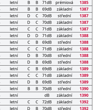
4
letní
B
B
71dB
prémiová
1385
4
letní
B
B
69dB
základní
1387
4
letní
D
C
70dB
střední
1387
4
letní
D
C
70dB
základní
1387
letní
C
C
71dB
základní
1387
4
letní
D
D
71dB
základní
1388
4
letní
C
B
69dB
střední
1388
letní
C
C
71dB
základní
1388
4
letní
D
B
70dB
střední
1388
4
letní
D
B
69dB
střední
1388
4
letní
C
B
69dB
základní
1389
4
letní
C
C
71dB
základní
1389
4
letní
D
B
69dB
střední
1389
4
letní
B
B
70dB
střední
1390
4
letní
dB
základní
1390
4
letní
C
C
72dB
základní
1392
4
letní
D
B
70dB
střední
1392