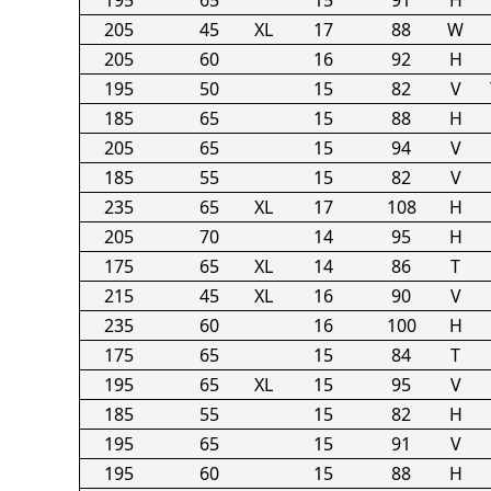
195
65
15
91
H
205
45
XL
17
88
W
205
60
16
92
H
195
50
15
82
V
185
65
15
88
H
205
65
15
94
V
185
55
15
82
V
235
65
XL
17
108
H
205
70
14
95
H
175
65
XL
14
86
T
215
45
XL
16
90
V
235
60
16
100
H
175
65
15
84
T
195
65
XL
15
95
V
185
55
15
82
H
195
65
15
91
V
195
60
15
88
H