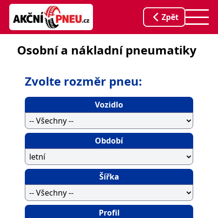
Zpět
Osobní a nákladní pneumatiky
Zvolte rozměr pneu:
Vozidlo
Období
Šířka
Profil