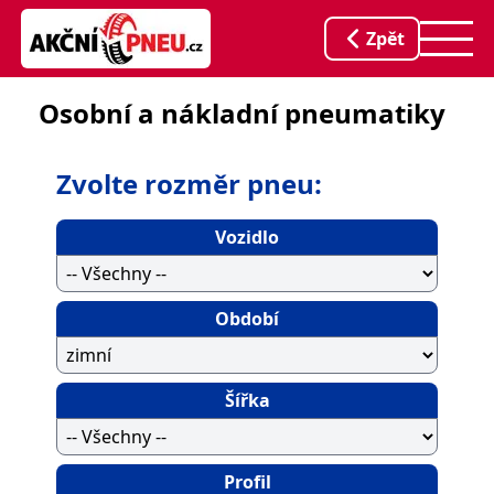
Zpět
Osobní a nákladní pneumatiky
Zvolte rozměr pneu:
Vozidlo
Období
Šířka
Profil