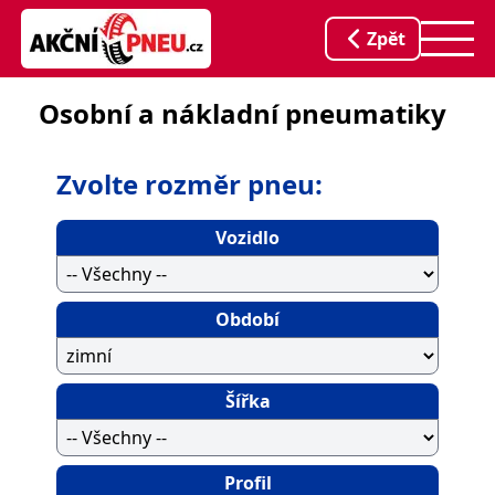
Zpět
Osobní a nákladní pneumatiky
Zvolte rozměr pneu:
Vozidlo
Období
Šířka
Profil