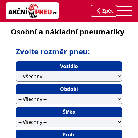
Zpět
Osobní a nákladní pneumatiky
Zvolte rozměr pneu:
Vozidlo
Období
Šířka
Profil